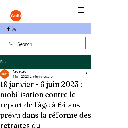
Post
Rédacteur
6 juin 2023
1 min de lecture
19 janvier - 6 juin 2023 :
mobilisation contre le
report de l'âge à 64 ans
prévu dans la réforme des
retraites du